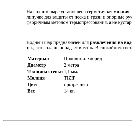
На водном шаре установлена герметичная
молния T
липучке для защиты от песка и грязи и опорные р
фабричным методом термопрессования, а не кустар
Водный шар предназначен для
развлечения на вод
так, что вода не попадает внутрь. В спокойном сос
Материал
Поливинилхлорид
Диаметр
2 метра
Толщина стенки
1,1 мм.
Молния
TIZIP
Цвет
прозрачный
Вес
14 кг.