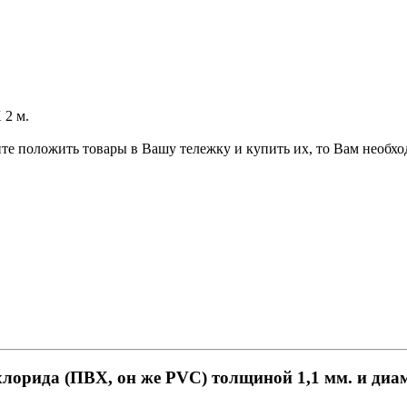
 2 м.
ите положить товары в Вашу тележку и купить их, то Вам необхо
.
орида (ПВХ, он же PVC) толщиной 1,1 мм. и диам