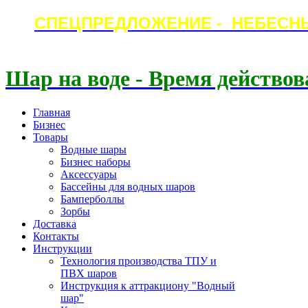
СПЕЦПРЕДЛОЖЕНИЕ - НЕБЕСН
Шар на воде - Время действов
Главная
Бизнес
Товары
Водные шары
Бизнес наборы
Аксессуары
Бассейны для водных шаров
Бамперболлы
Зорбы
Доставка
Контакты
Инструкции
Технология производства ТПУ и
ПВХ шаров
Инструкция к аттракциону "Водный
шар"