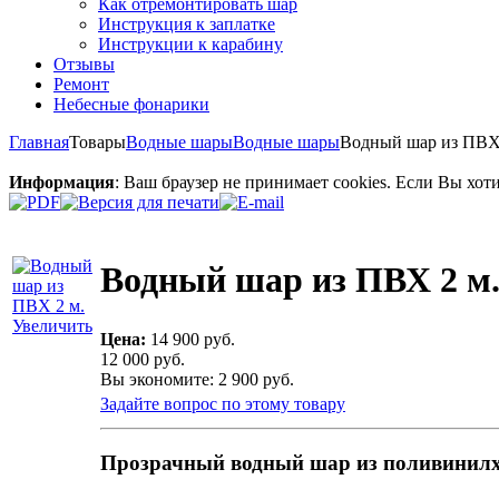
Как отремонтировать шар
Инструкция к заплатке
Инструкции к карабину
Отзывы
Ремонт
Небесные фонарики
Главная
Товары
Водные шары
Водные шары
Водный шар из ПВХ
Информация
: Ваш браузер не принимает cookies. Если Вы хот
Водный шар из ПВХ 2 м
Увеличить
Цена:
14 900 руб.
12 000 руб.
Вы экономите: 2 900 руб.
Задайте вопрос по этому товару
Прозрачный водный шар из поливинилхл