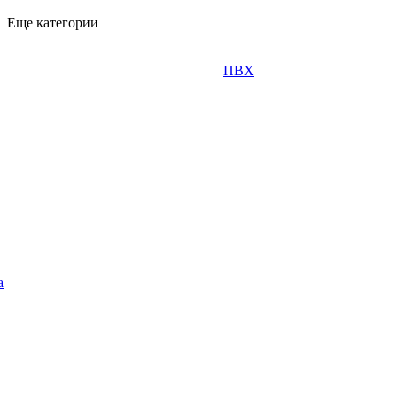
Еще категории
ПВХ
а