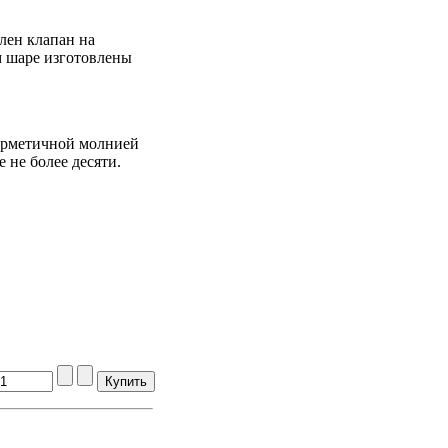
лен клапан на
м шаре изготовлены
герметичной молнией
 не более десяти.