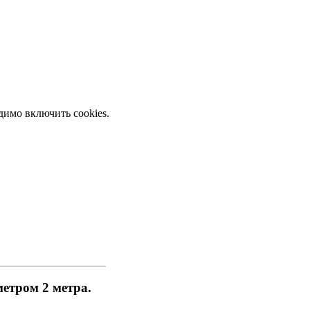
димо включить cookies.
етром 2 метра.