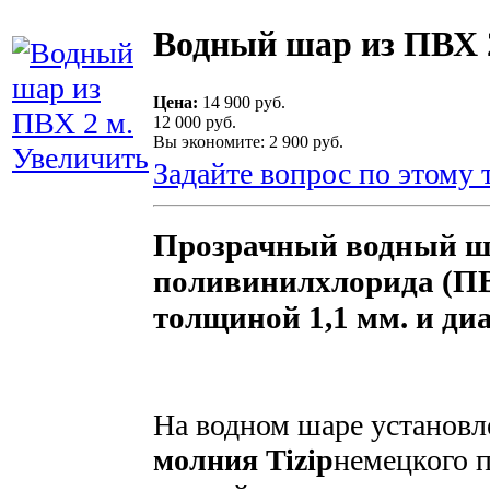
Водный шар из ПВХ 
Цена:
14 900 руб.
12 000 руб.
Вы экономите: 2 900 руб.
Увеличить
Задайте вопрос по этому 
Прозрачный водный ш
поливинилхлорида (ПВ
толщиной 1,1 мм. и ди
На водном шаре установл
молния Tizip
немецкого п