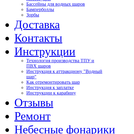
Бассейны для водных шаров
Бамперболлы
Зорбы
Доставка
Контакты
Инструкции
Технология производства ТПУ и
ПВХ шаров
Инструкция к аттракциону "Водный
шар"
Как отремонтировать шар
Инструкция к заплатке
Инструкции к карабину
Отзывы
Ремонт
Небесные фонарики