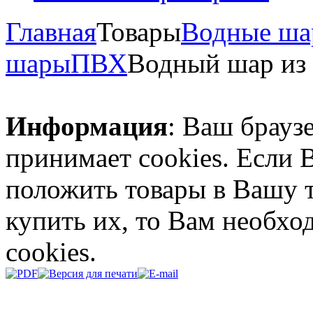
Главная
Товары
Водные ш
шары
ПВХ
Водный шар из
Информация
: Ваш брауз
принимает cookies. Если 
положить товары в Вашу 
купить их, то Вам необх
cookies.