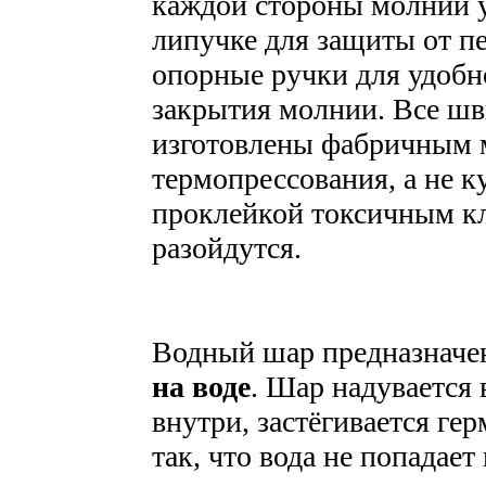
каждой стороны молнии у
липучке для защиты от пе
опорные ручки для удобн
закрытия молнии. Все шв
изготовлены фабричным 
термопрессования, а не к
проклейкой токсичным кл
разойдутся.
Водный шар предназначе
на воде
. Шар надувается 
внутри, застёгивается ге
так, что вода не попадае