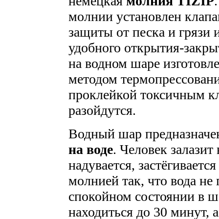
немецкая
молния TIZIP
молнии установлен клапа
защиты от песка и грязи 
удобного открытия-закры
на водном шаре изготовл
методом термопрессовани
проклейкой токсичным кл
разойдутся.
Водный шар предназначе
на воде
. Человек залазит
надувается, застёгиваетс
молнией так, что вода не 
спокойном состоянии в 
находиться до 30 минут, 