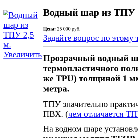
Водный шар из ТПУ 2
Цена:
25 000 руб.
Задайте вопрос по этому 
Увеличить
Прозрачный водный ш
термопластичного пол
же TPU) толщиной 1 мм
метра.
ТПУ значительно практич
ПВХ. (
чем отличается Т
На водном шаре установл