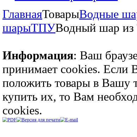
Главная
Товары
Водные ш
шары
ТПУ
Водный шар из 
Информация
: Ваш брауз
принимает cookies. Если 
положить товары в Вашу 
купить их, то Вам необх
cookies.