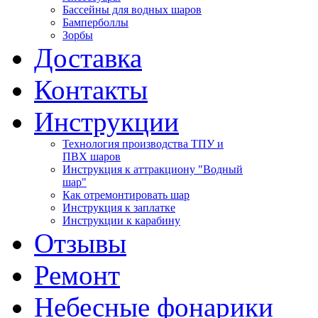
Бассейны для водных шаров
Бамперболлы
Зорбы
Доставка
Контакты
Инструкции
Технология производства ТПУ и
ПВХ шаров
Инструкция к аттракциону "Водный
шар"
Как отремонтировать шар
Инструкция к заплатке
Инструкции к карабину
Отзывы
Ремонт
Небесные фонарики