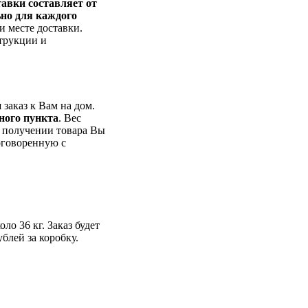
авки составляет от
ьно для каждого
и месте доставки.
трукции и
заказ к Вам на дом.
ного пункта
. Вес
и получении товара Вы
оговоренную с
ло 36 кг. Заказ будет
блей за коробку.