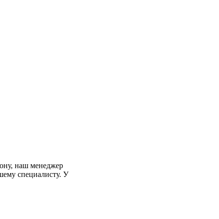
фону, наш менеджер
шему специалисту. У