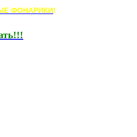
ЫЕ ФОНАРИКИ
!
ать!!!