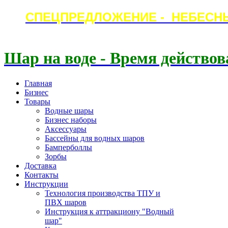
СПЕЦПРЕДЛОЖЕНИЕ - НЕБЕСН
Шар на воде - Время действов
Главная
Бизнес
Товары
Водные шары
Бизнес наборы
Аксессуары
Бассейны для водных шаров
Бамперболлы
Зорбы
Доставка
Контакты
Инструкции
Технология производства ТПУ и
ПВХ шаров
Инструкция к аттракциону "Водный
шар"