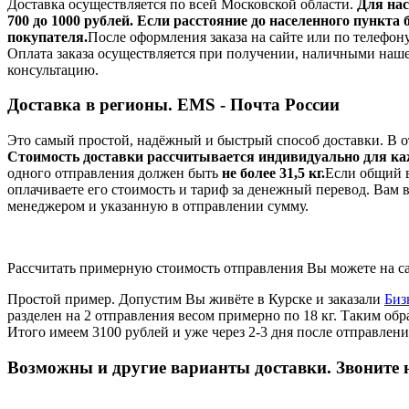
Доставка осуществляется по всей Московской области.
Для нас
700 до 1000 рублей. Если расстояние до населенного пункта
покупателя.
После оформления заказа на сайте или по телефону
Оплата заказа осуществляется при получении, наличными наш
консультацию.
Доставка в регионы. EMS - Почта России
Это самый простой, надёжный и быстрый способ доставки. В от
Стоимость доставки рассчитывается индивидуально для кажд
одного отправления должен быть
не более 31,5 кг.
Если общий в
оплачиваете его стоимость и тариф за денежный перевод. Вам 
менеджером и указанную в отправлении сумму.
Рассчитать примерную стоимость отправления Вы можете на с
Простой пример. Допустим Вы живёте в Курске и заказали
Биз
разделен на 2 отправления весом примерно по 18 кг. Таким обр
Итого имеем 3100 рублей и уже через 2-3 дня после отправле
Возможны и другие варианты доставки. Звоните 