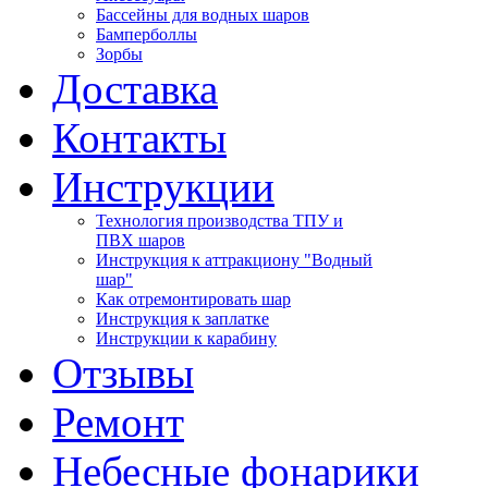
Бассейны для водных шаров
Бамперболлы
Зорбы
Доставка
Контакты
Инструкции
Технология производства ТПУ и
ПВХ шаров
Инструкция к аттракциону "Водный
шар"
Как отремонтировать шар
Инструкция к заплатке
Инструкции к карабину
Отзывы
Ремонт
Небесные фонарики