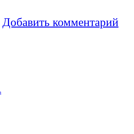
Добавить комментарий
а