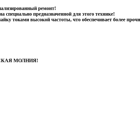
иализированный ремонт!
а специально предназначенной для этого технике!
йку токами высокой частоты, что обеспечивает более прочн
ЙСКАЯ МОЛНИЯ!