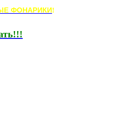
ЫЕ ФОНАРИКИ
!
ать!!!