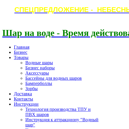
СПЕЦПРЕДЛОЖЕНИЕ - НЕБЕСН
Шар на воде - Время действов
Главная
Бизнес
Товары
Водные шары
Бизнес наборы
Аксессуары
Бассейны для водных шаров
Бамперболлы
Зорбы
Доставка
Контакты
Инструкции
Технология производства ТПУ и
ПВХ шаров
Инструкция к аттракциону "Водный
шар"