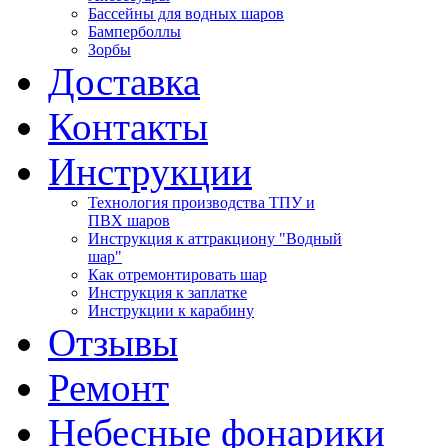
Бассейны для водных шаров
Бамперболлы
Зорбы
Доставка
Контакты
Инструкции
Технология производства ТПУ и
ПВХ шаров
Инструкция к аттракциону "Водный
шар"
Как отремонтировать шар
Инструкция к заплатке
Инструкции к карабину
Отзывы
Ремонт
Небесные фонарики