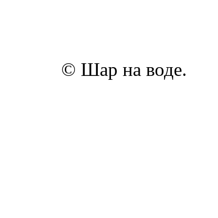
© Шар на воде.