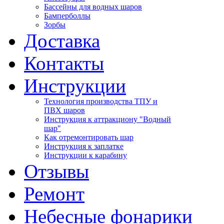
Бассейны для водных шаров
Бамперболлы
Зорбы
Доставка
Контакты
Инструкции
Технология производства ТПУ и
ПВХ шаров
Инструкция к аттракциону "Водный
шар"
Как отремонтировать шар
Инструкция к заплатке
Инструкции к карабину
Отзывы
Ремонт
Небесные фонарики