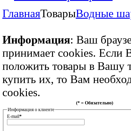
Главная
Товары
Водные ш
Информация
: Ваш брауз
принимает cookies. Если 
положить товары в Вашу 
купить их, то Вам необх
cookies.
(* = Обязательно)
Информация о клиенте
E-mail
*